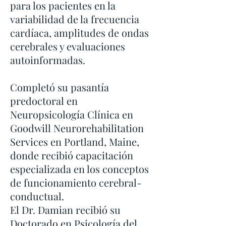
para los pacientes en la
variabilidad de la frecuencia
cardíaca, amplitudes de ondas
cerebrales y evaluaciones
autoinformadas.
Completó su pasantía
predoctoral en
Neuropsicología Clínica en
Goodwill Neurorehabilitation
Services en Portland, Maine,
donde recibió capacitación
especializada en los conceptos
de funcionamiento cerebral-
conductual.
El Dr. Damian recibió su
Doctorado en Psicología del