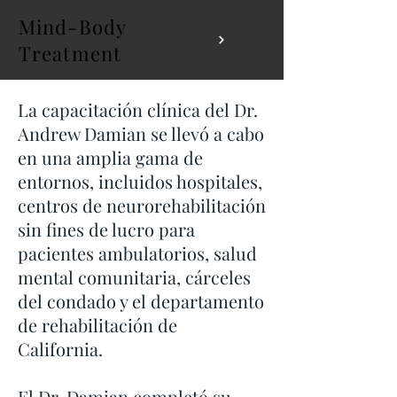
Mind-Body
Reservar ahora
Treatment
La capacitación clínica del Dr.
Andrew Damian se llevó a cabo
en una amplia gama de
entornos, incluidos hospitales,
centros de neurorehabilitación
sin fines de lucro para
pacientes ambulatorios, salud
mental comunitaria, cárceles
del condado y el departamento
de rehabilitación de
California.
El Dr. Damian completó su