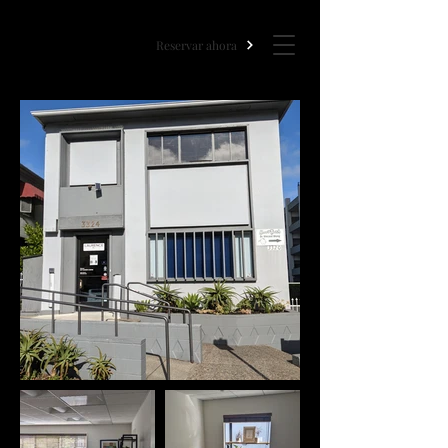
Mind-Body
Reservar ahora
Treatment