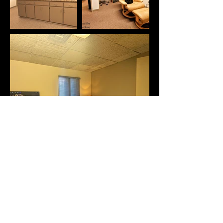
Programe su consulta telefónica
gratuita de 15 minutos