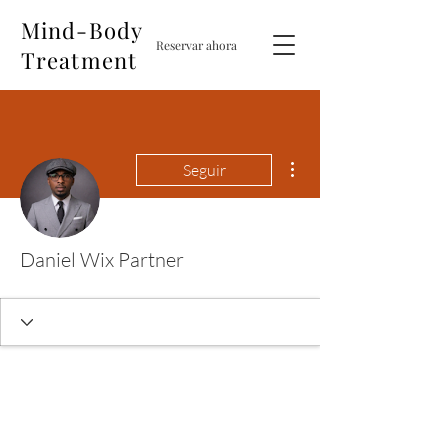
Mind-Body
Reservar ahora
Treatment
Más acciones
Seguir
Daniel Wix Partner